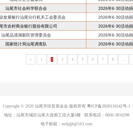
汕尾市社会科学联合会
2026年6·30活动
业发展银行汕尾分行机关工会委员会
2026年6·30活动
尾市农村商业银行股份有限公司
2026年6·30活动
汕尾品清湖新区管理委员会
2026年6·30活动
国家统计局汕尾调查队
2026年6·30活动
«
1
2
3
4
5
6
7
8
...
Copyright © 2020 汕尾市扶贫基金会 版权所有
粤ICP备2020110142号-1
地址：汕尾市城区汕尾大道南工信大厦6楼 联系电话：0660-3810298
电子邮箱：swfpjjh@163.com