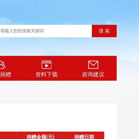
捐赠
资料下载
咨询建议
捐赠金额(元)
捐赠日期