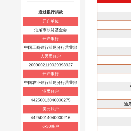
通过银行捐款
开户单位
汕尾市扶贫基金会
开户银行
中国工商银行汕尾分行营业部
人民币账户
2009002119029398927
开户银行
中国农业银行汕尾分行营业部
港币账户
44250013040000275
汕
美元账户
44250014040000216
6•30账户