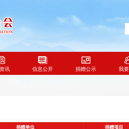
资讯
信息公开
捐赠公示
我要
捐赠单位
捐赠项目