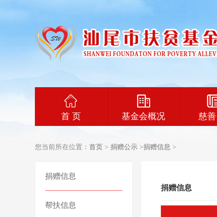
首 页
基金会概况
慈善
您当前所在位置：
首页
>
捐赠公示
>
捐赠信息
>
捐赠信息
捐赠信息
帮扶信息