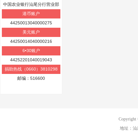
中国农业银行汕尾分行营业部
港币账户
44250013040000275
美元账户
44250014040000216
6•30账户
44252201040019043
捐助热线（0660）3810298
邮编：516600
Copyri
地址：汕尾