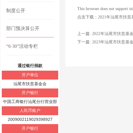
This browser does not support i
制度公开
点击下载：
2021年汕尾市扶
部门预决算公开
上一篇:
2022年汕尾市扶贫基
下一篇:
2023年汕尾市扶贫基
“6·30”活动专栏
通过银行捐款
开户单位
汕尾市扶贫基金会
开户银行
中国工商银行汕尾分行营业部
人民币账户
2009002119029398927
开户银行