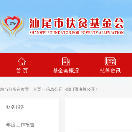
首 页
基金会概况
慈善资讯
您当前所在位置：
首页
>
信息公开
>
部门预决算公开
>
财务报告
年度工作报告